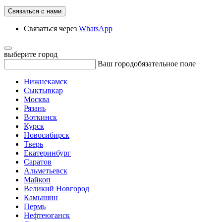
Связаться с нами
Связаться через
WhatsApp
выберите город
Ваш город
обязательное поле
Нижнекамск
Сыктывкар
Москва
Рязань
Воткинск
Курск
Новосибирск
Тверь
Екатеринбург
Саратов
Альметьевск
Майкоп
Великий Новгород
Камышин
Пермь
Нефтеюганск