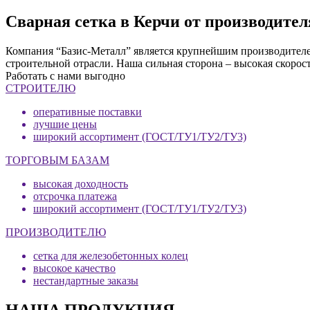
Сварная сетка в Керчи от производите
Компания “Базис-Металл” является крупнейшим производителем
строительной отрасли. Наша сильная сторона – высокая скорос
Работать с нами выгодно
СТРОИТЕЛЮ
оперативные поставки
лучшие цены
широкий ассортимент (ГОСТ/ТУ1/ТУ2/ТУ3)
ТОРГОВЫМ БАЗАМ
высокая доходность
отсрочка платежа
широкий ассортимент (ГОСТ/ТУ1/ТУ2/ТУ3)
ПРОИЗВОДИТЕЛЮ
сетка для железобетонных колец
высокое качество
нестандартные заказы
НАША ПРОДУКЦИЯ