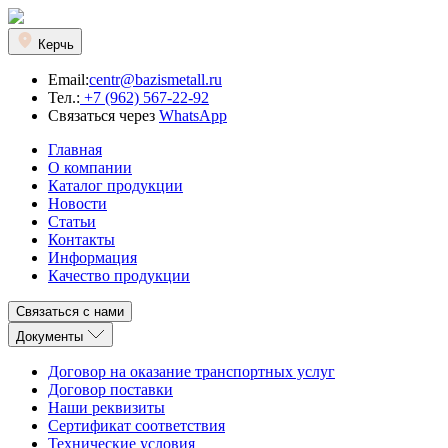
Керчь
Email:
centr@bazismetall.ru
Тел.:
+7 (962) 567-22-92
Связаться через
WhatsApp
Главная
О компании
Каталог продукции
Новости
Статьи
Контакты
Информация
Качество продукции
Связаться с нами
Документы
Договор на оказание транспортных услуг
Договор поставки
Наши реквизиты
Сертификат соответствия
Технические условия